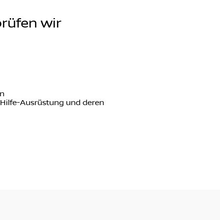
rüfen wir
en
e-Hilfe-Ausrüstung und deren