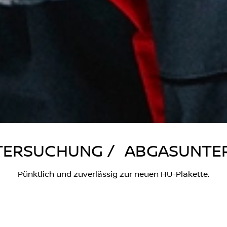
TERSUCHUNG / ABGASUNTE
Pünktlich und zuverlässig zur neuen HU-Plakette.