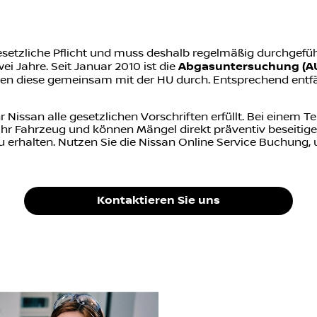
gesetzliche Pflicht und muss deshalb regelmäßig durchgefüh
ei Jahre. Seit Januar 2010 ist die
Abgasuntersuchung (A
hren diese gemeinsam mit der HU durch. Entsprechend entfäll
r Nissan alle gesetzlichen Vorschriften erfüllt. Bei einem T
hr Fahrzeug und können Mängel direkt präventiv beseitigen
zu erhalten. Nutzen Sie die Nissan Online Service Buchung, 
Kontaktieren Sie uns