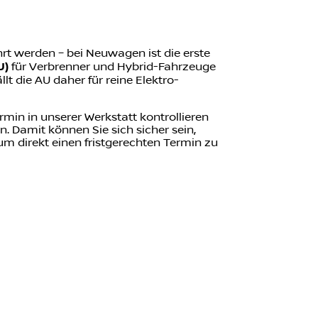
rt werden – bei Neuwagen ist die erste
U)
für Verbrenner und Hybrid-Fahrzeuge
t die AU daher für reine Elektro-
ermin in unserer Werkstatt kontrollieren
. Damit können Sie sich sicher sein,
um direkt einen fristgerechten Termin zu