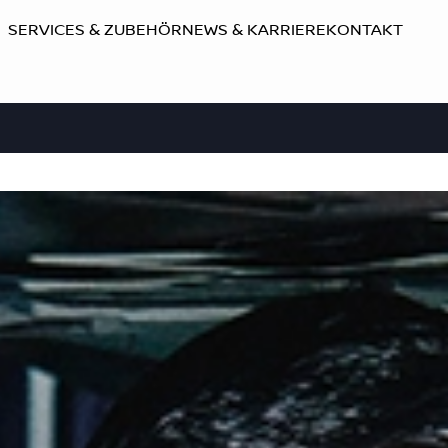
SERVICES & ZUBEHÖR
NEWS & KARRIERE
KONTAKT