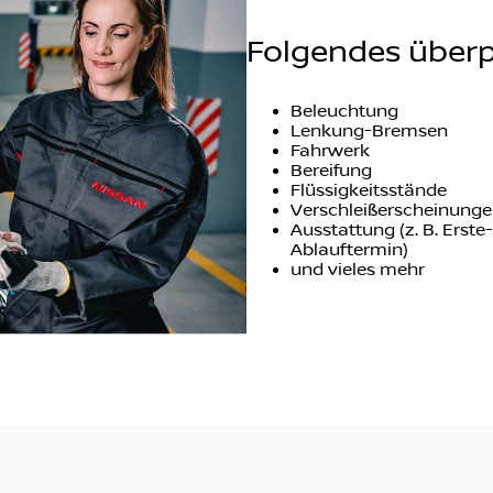
Folgendes überp
Beleuchtung
Lenkung-Bremsen
Fahrwerk
Bereifung
Flüssigkeitsstände
Verschleißerscheinung
Ausstattung (z. B. Erst
Ablauftermin)
und vieles mehr