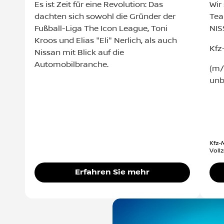
Es ist Zeit für eine Revolution: Das
Wir
dachten sich sowohl die Gründer der
Tea
Fußball-Liga The Icon League, Toni
NIS
Kroos und Elias "Eli" Nerlich, als auch
Kfz
Nissan mit Blick auf die
Automobilbranche.
(m/
unbe
Kfz-
Voll
Erfahren Sie mehr