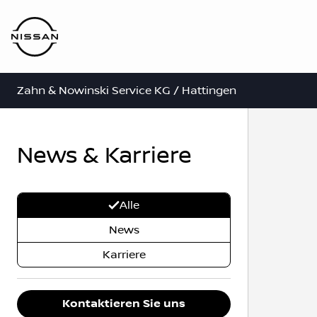
Zahn & Nowinski Service KG / Hattingen
News & Karriere
Alle
News
Karriere
Kontaktieren Sie uns