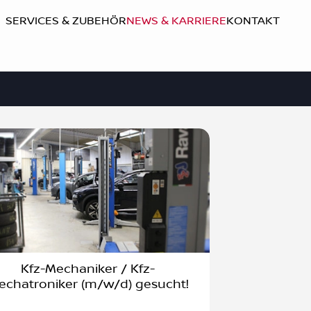
SERVICES & ZUBEHÖR
NEWS & KARRIERE
KONTAKT
Kfz-Mechaniker / Kfz-
echatroniker (m/w/d) gesucht!