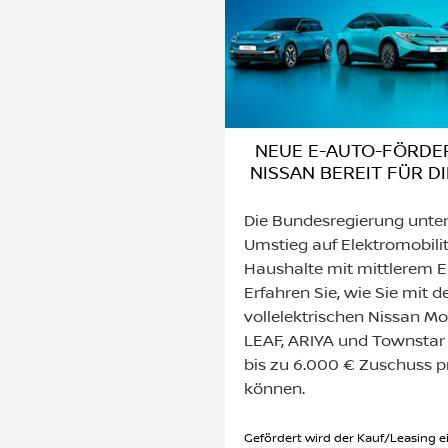
NEUE E-AUTO-FÖRDER
NISSAN BEREIT FÜR D
Die Bundesregierung unter
Umstieg auf Elektromobilit
Haushalte mit mittlerem
Erfahren Sie, wie Sie mit d
vollelektrischen Nissan M
LEAF, ARIYA und Townstar
bis zu 6.000 € Zuschuss pr
können.
Gefördert wird der Kauf/Leasing e